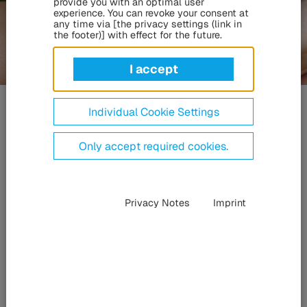
provide you with an optimal user
experience. You can revoke your consent at
any time via [the privacy settings (link in
the footer)] with effect for the future.
I accept
Csoport
Fenntarthatóság
Individual Cookie Settings
Only accept required cookies.
Privacy Notes
Imprint
Fenntarthatóság
a HÜBNER