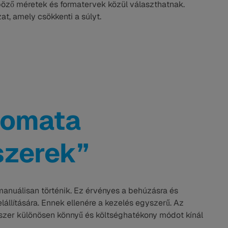
nböző méretek és formatervek közül választhatnak.
t, amely csökkenti a súlyt.
tomata
szerek”
anuálisan történik. Ez érvényes a behúzásra és
elállítására. Ennek ellenére a kezelés egyszerű. Az
szer különösen könnyű és költséghatékony módot kínál