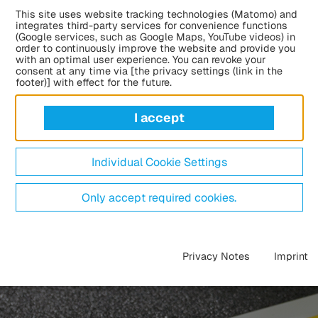
This site uses website tracking technologies (Matomo) and
integrates third-party services for convenience functions
(Google services, such as Google Maps, YouTube videos) in
order to continuously improve the website and provide you
with an optimal user experience. You can revoke your
consent at any time via [the privacy settings (link in the
footer)] with effect for the future.
I accept
Individual Cookie Settings
Only accept required cookies.
Privacy Notes
Imprint