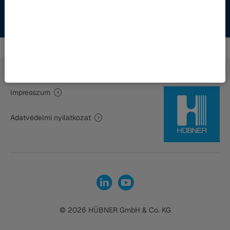
Impresszum
Adatvédelmi nyilatkozat
© 2026 HÜBNER GmbH & Co. KG