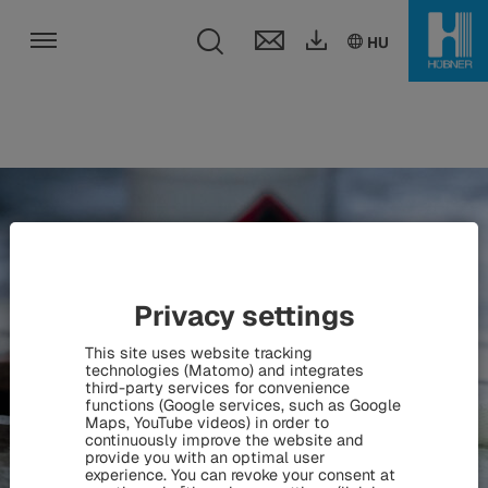
Toggle search fie
DE
EN
HU
HU
Toggle navigation
Privacy settings
This site uses website tracking
technologies (Matomo) and integrates
third-party services for convenience
functions (Google services, such as Google
Maps, YouTube videos) in order to
continuously improve the website and
provide you with an optimal user
experience. You can revoke your consent at