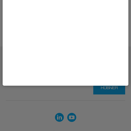
Impresszum
Adatvédelmi nyilatkozat