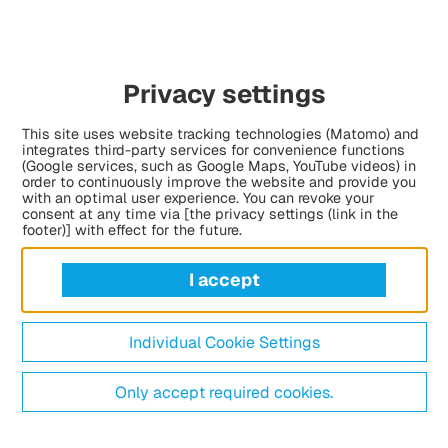
Privacy settings
This site uses website tracking technologies (Matomo) and
integrates third-party services for convenience functions
(Google services, such as Google Maps, YouTube videos) in
order to continuously improve the website and provide you
with an optimal user experience. You can revoke your
consent at any time via [the privacy settings (link in the
footer)] with effect for the future.
I accept
Individual Cookie Settings
Only accept required cookies.