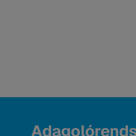
Adagolórend