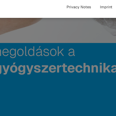
Privacy Notes
Imprint
egoldások a
gyógyszertechnik