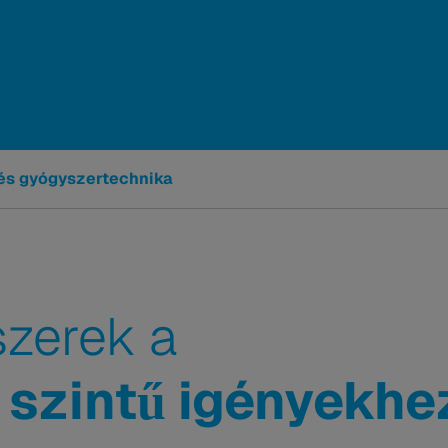
 és gyógyszertechnika
szerek a
szintű igényekhe