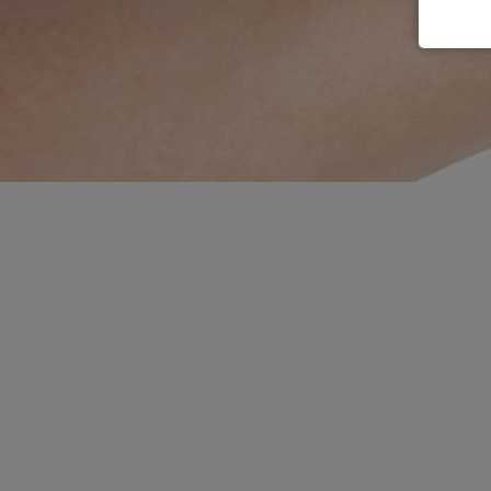
Kézhigiéniai 