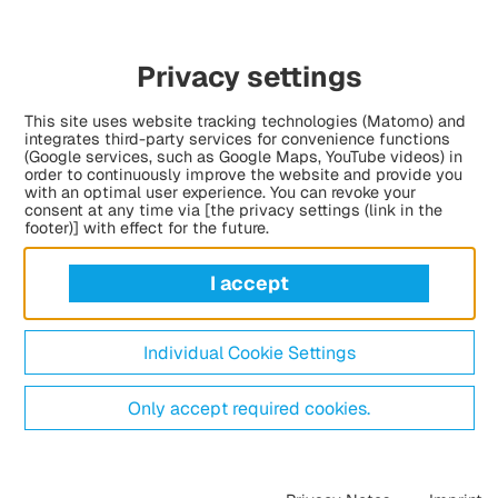
Privacy settings
This site uses website tracking technologies (Matomo) and
integrates third-party services for convenience functions
(Google services, such as Google Maps, YouTube videos) in
order to continuously improve the website and provide you
with an optimal user experience. You can revoke your
consent at any time via [the privacy settings (link in the
footer)] with effect for the future.
I accept
Individual Cookie Settings
Only accept required cookies.