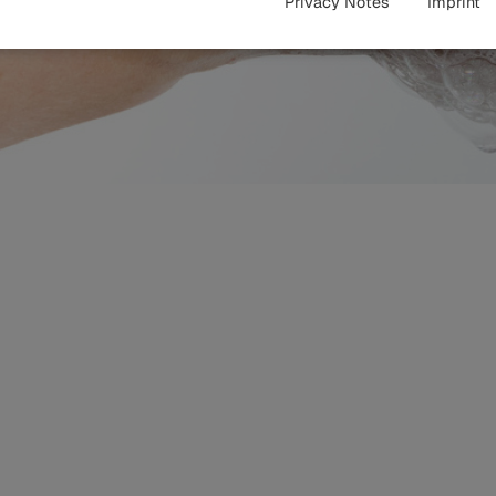
Privacy Notes
Imprint
rendszerek