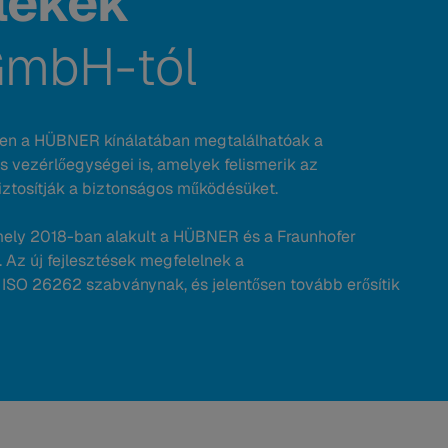
lékek
GmbH-tól
en a HÜBNER kínálatában megtalálhatóak a
 vezérlőegységei is, amelyek felismerik az
iztosítják a biztonságos működésüket.
mely 2018-ban alakult a HÜBNER és a Fraunhofer
Az új fejlesztések megfelelnek a
SO 26262 szabványnak, és jelentősen tovább erősítik