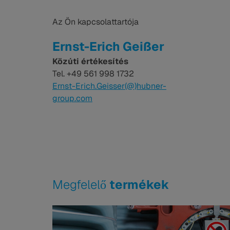
Az Ön kapcsolattartója
Ernst-Erich Geißer
Közúti értékesítés
Tel. +49 561 998 1732
Ernst-Erich.Geisser(@)hubner-
group.com
Megfelelő
termékek