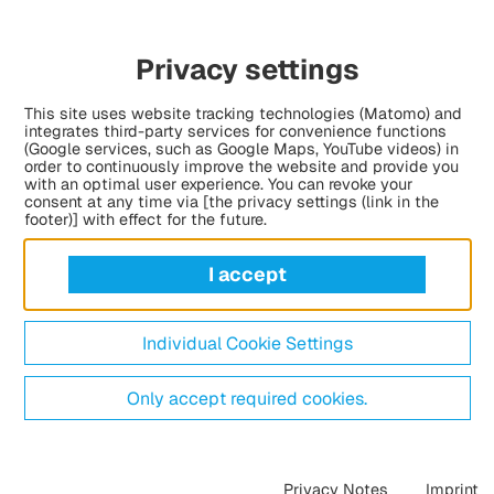
Privacy settings
This site uses website tracking technologies (Matomo) and
integrates third-party services for convenience functions
(Google services, such as Google Maps, YouTube videos) in
order to continuously improve the website and provide you
with an optimal user experience. You can revoke your
consent at any time via [the privacy settings (link in the
footer)] with effect for the future.
I accept
Individual Cookie Settings
Only accept required cookies.
Privacy Notes
Imprint