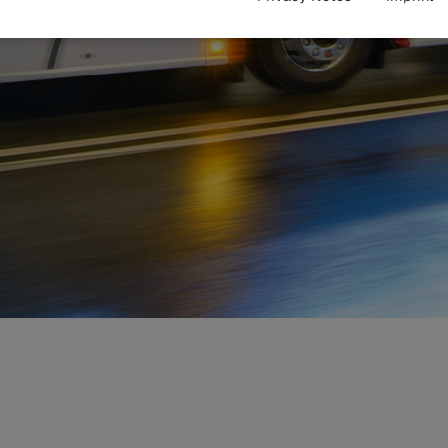
klórendszereink