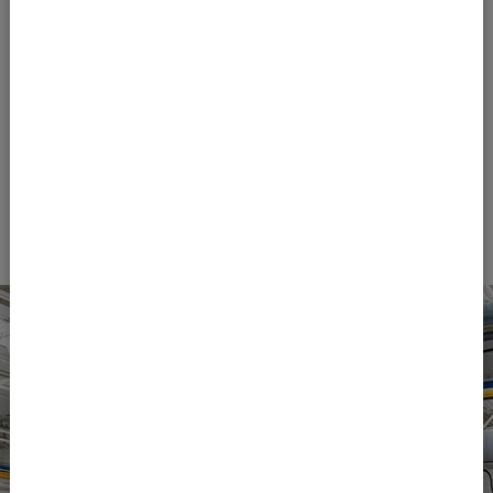
15 MB