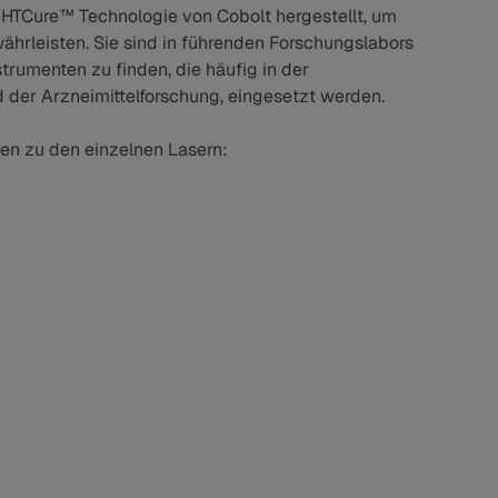
n HTCure™ Technologie von Cobolt hergestellt, um
währleisten. Sie sind in führenden Forschungslabors
trumenten zu finden, die häufig in der
d der Arzneimittelforschung, eingesetzt werden.
nen zu den einzelnen Lasern: