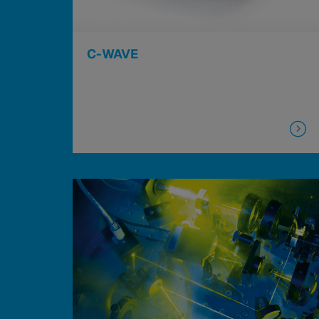
C-WAVE