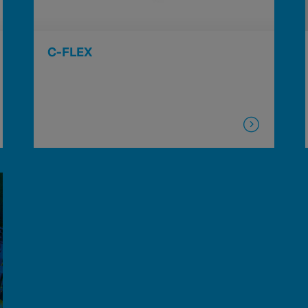
C-FLEX