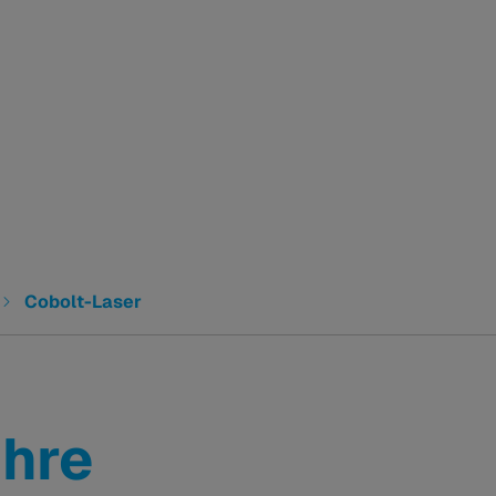
Cobolt-Laser
Ihre