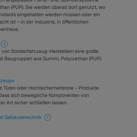
than (PUR). Sie werden überall dort genutzt, wo
ndards eingehalten werden müssen oder ein
ht ist – in der Industrie, in öffentlichen
kenhaus.
r von Sonderfahrzeug-Herstellern eine große
nd Baugruppen aus Gummi, Polyurethan (PUR)
rzeuge
 Türen oder Hochsicherheitstore – Produkte
dass sich bewegliche Komponenten von
r Art sicher schließen lassen.
nd Gebäudetechnik