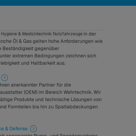
In der
Hygiene & Medizintechnik
Nutzfahrzeuge
anche Öl & Gas gelten hohe Anforderungen wie
 Beständigkeit gegenüber
 unter extremen Bedingungen zeichnen sich
ebigkeit und Haltbarkeit aus.
ren anerkannter Partner für die
ausstatter (OEM) im Bereich Wehrtechnik. Wir
fältige Produkte und technische Lösungen von
 und Formteilen bis hin zu Spaltabdeckungen
ce & Defense
isch angepasste Pump- und Spendersysteme