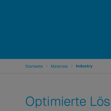
You are here:
Industry
Startseite
Materials
Optimierte Lö