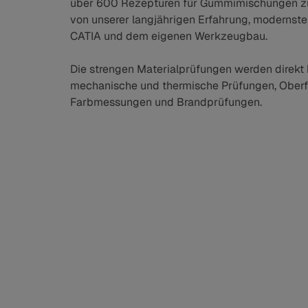
über 600 Rezepturen für Gummimischungen zurü
von unserer langjährigen Erfahrung, modernst
CATIA und dem eigenen Werkzeugbau.
Die strengen Materialprüfungen werden direkt
mechanische und thermische Prüfungen, Ober
Farbmessungen und Brandprüfungen.