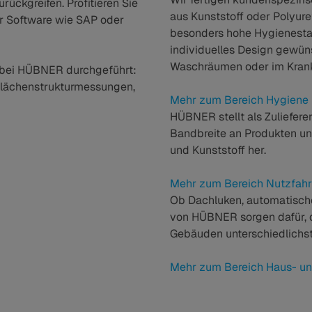
ckgreifen. Profitieren Sie
aus Kunststoff oder Polyure
er Software wie SAP oder
besonders hohe Hygienesta
individuelles Design gewünsc
Waschräumen oder im Kran
 bei HÜBNER durchgeführt:
flächenstrukturmessungen,
Mehr zum Bereich Hygiene
HÜBNER stellt als Zuliefere
Bandbreite an Produkten u
und Kunststoff her.
Mehr zum Bereich Nutzfah
Ob Dachluken, automatische
von HÜBNER sorgen dafür, 
Gebäuden unterschiedlichste
Mehr zum Bereich Haus- u