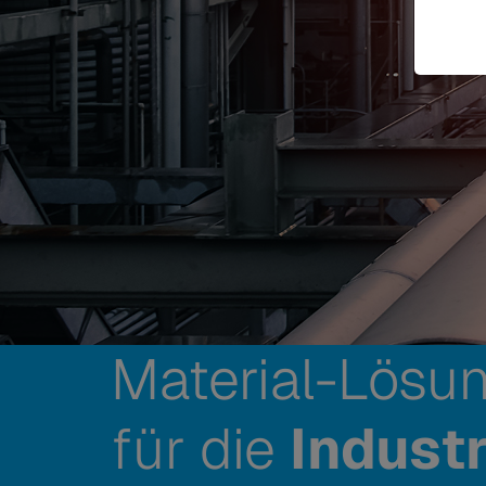
Material-Lösu
für die
Industr