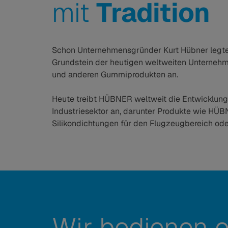
mit
Tradition
Schon Unternehmensgründer Kurt Hübner legte
Grundstein der heutigen weltweiten Unternehm
und anderen Gummiprodukten an.
Heute treibt HÜBNER weltweit die Entwicklung 
Industriesektor an, darunter Produkte wie HÜ
Silikondichtungen für den Flugzeugbereich od
Wir bedienen e