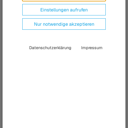
Einstellungen aufrufen
Nur notwendige akzeptieren
Datenschutzerklärung
Impressum
InnoTrans 2026
Berlin, Deutschland
22.09.2026 – 24.09.2026