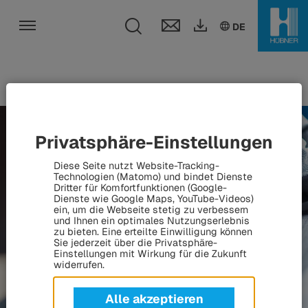
Toggle search fi
DE
EN
HU
DE
Toggle navigation
Privatsphäre-Einstellungen
Diese Seite nutzt Website-Tracking-
Technologien (Matomo) und bindet Dienste
Dritter für Komfortfunktionen (Google-
Dienste wie Google Maps, YouTube-Videos)
ein, um die Webseite stetig zu verbessern
und Ihnen ein optimales Nutzungserlebnis
zu bieten. Eine erteilte Einwilligung können
Sie jederzeit über die Privatsphäre-
Einstellungen mit Wirkung für die Zukunft
widerrufen.
Alle akzeptieren