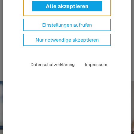
verdanken haben wir das nicht zuletzt unseren treuen
Alle akzeptieren
Mitarbeitern.
Einstellungen aufrufen
Nur notwendige akzeptieren
Datenschutzerklärung
Impressum