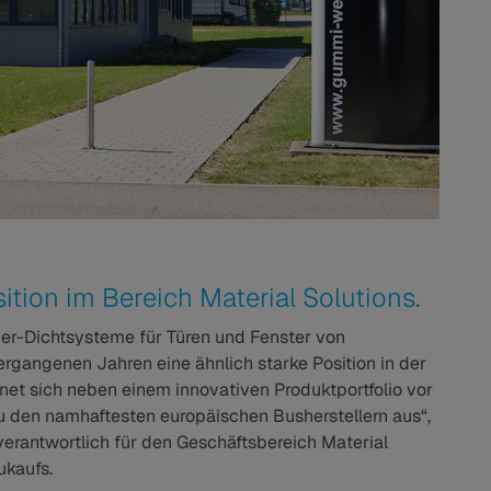
tion im Bereich Material Solutions.
r-Dichtsysteme für Türen und Fenster von
rgangenen Jahren eine ähnlich starke Position in der
et sich neben einem innovativen Produktportfolio vor
u den namhaftesten europäischen Busherstellern aus“,
verantwortlich für den Geschäftsbereich Material
ukaufs.