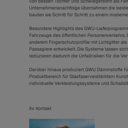
von dessen Tochter und Schwiegersohn als Fam
Unternehmensnachfolge übernahmen die beiden 
bauten sie Schritt für Schritt zu einem moderne
Besondere Highlights des GWU-Lieferprogramm
Fahrzeuge des öffentlichen Personenverkehrs.
anderem Fingerschutzprofile mit Lichtgitter a
Passagiere entwickelt. Die Systeme lassen si
reduzieren dadurch die Unfallrisiken für die Ver
Darüber hinaus produziert GWU Dämmstoffe fü
Produktbereich für Glasfaserverstärktem Kuns
individuelle Verkleidungssysteme und Schal
Ihr Kontakt