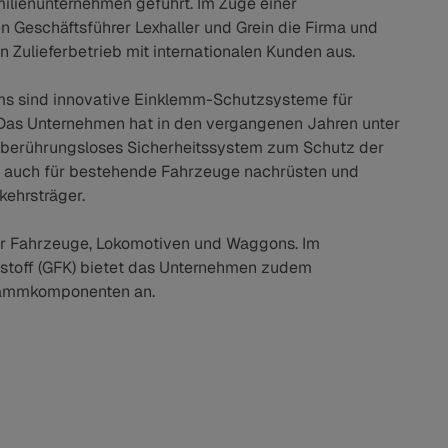
ilienunternehmen geführt. Im Zuge einer
Geschäftsführer Lexhaller und Grein die Firma und
n Zulieferbetrieb mit internationalen Kunden aus.
s sind innovative Einklemm-Schutzsysteme für
 Das Unternehmen hat in den vergangenen Jahren unter
ls berührungsloses Sicherheitssystem zum Schutz der
ch auch für bestehende Fahrzeuge nachrüsten und
kehrsträger.
r Fahrzeuge, Lokomotiven und Waggons. Im
tstoff (GFK) bietet das Unternehmen zudem
ldämmkomponenten an.