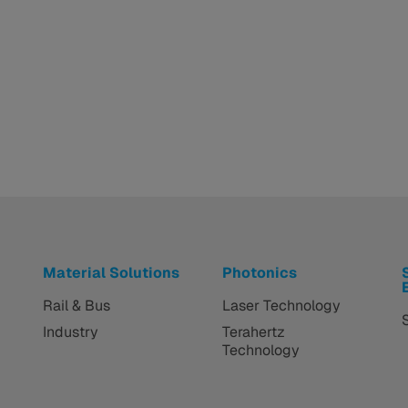
Material Solutions
Photonics
Rail & Bus
Laser Technology
Industry
Terahertz
Technology