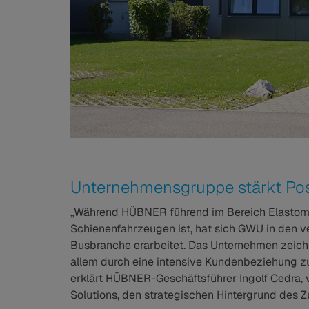
Unternehmensgruppe stärkt Posi
„Während HÜBNER führend im Bereich Elastome
Schienenfahrzeugen ist, hat sich GWU in den ve
Busbranche erarbeitet. Das Unternehmen zeichn
allem durch eine intensive Kundenbeziehung z
erklärt HÜBNER-Geschäftsführer Ingolf Cedra, 
Solutions, den strategischen Hintergrund des Z